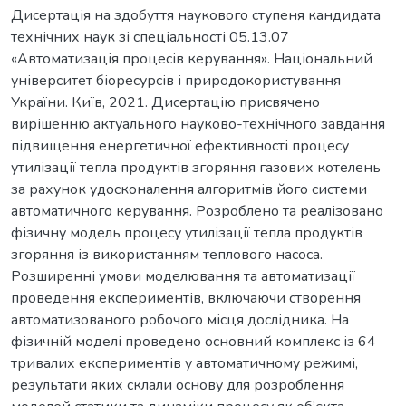
Дисертація на здобуття наукового ступеня кандидата
технічних наук зі спеціальності 05.13.07
«Автоматизація процесів керування». Національний
університет біоресурсів і природокористування
України. Київ, 2021. Дисертацію присвячено
вирішенню актуального науково-технічного завдання
підвищення енергетичної ефективності процесу
утилізації тепла продуктів згоряння газових котелень
за рахунок удосконалення алгоритмів його системи
автоматичного керування. Розроблено та реалізовано
фізичну модель процесу утилізації тепла продуктів
згоряння із використанням теплового насоса.
Розширенні умови моделювання та автоматизації
проведення експериментів, включаючи створення
автоматизованого робочого місця дослідника. На
фізичній моделі проведено основний комплекс із 64
тривалих експериментів у автоматичному режимі,
результати яких склали основу для розроблення