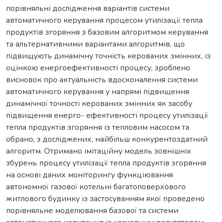
порівняльні дослідження варіантів системи
автоматичного керування процесом утилізації тепла
продуктів згоряння з базовим алгоритмом керування
та альтернативними варіантами алгоритмів, що
підвищують динамічну точність керованих змінних, із
оцінкою енергоефективності процесу, зроблено
висновок про актуальність вдосконалення системи
автоматичного керування у напрямі підвищення
динамічної точності керованих змінних як засобу
підвищення енерго- ефективності процесу утилізації
тепла продуктів згоряння із тепловим насосом та
обрано, з досліджених, найбільш конкурентоздатний
алгоритм. Отримано імітаційну модель зовнішніх
збурень процесу утилізації тепла продуктів згоряння
на основі даних моніторингу функціювання
автономної газової котельні багатоповерхового
житлового будинку із застосуванням якої проведено
порівняльне моделювання базової та системи