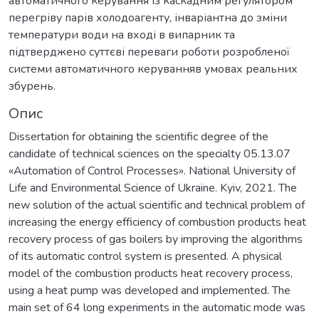
автоматичного керування із каскадним регулятором
перегріву парів холодоагенту, інваріантна до зміни
температури води на вході в випарник та
підтверджено суттєві переваги роботи розробленої
системи автоматичного керуванняв умовах реальних
збурень.
Опис
Dissertation for obtaining the scientific degree of the
candidate of technical sciences on the specialty 05.13.07
«Automation of Control Processes». National University of
Life and Environmental Science of Ukraine. Kyiv, 2021. The
new solution of the actual scientific and technical problem of
increasing the energy efficiency of combustion products heat
recovery process of gas boilers by improving the algorithms
of its automatic control system is presented. A physical
model of the combustion products heat recovery process,
using a heat pump was developed and implemented. The
main set of 64 long experiments in the automatic mode was