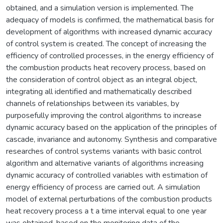
obtained, and a simulation version is implemented. The
adequacy of models is confirmed, the mathematical basis for
development of algorithms with increased dynamic accuracy
of control system is created. The concept of increasing the
efficiency of controlled processes, in the energy efficiency of
the combustion products heat recovery process, based on
the consideration of control object as an integral object,
integrating all identified and mathematically described
channels of relationships between its variables, by
purposefully improving the control algorithms to increase
dynamic accuracy based on the application of the principles of
cascade, invariance and autonomy. Synthesis and comparative
researches of control systems variants with basic control
algorithm and alternative variants of algorithms increasing
dynamic accuracy of controlled variables with estimation of
energy efficiency of process are carried out. A simulation
model of external perturbations of the combustion products
heat recovery process a t a time interval equal to one year
was obtained, based on the monitoring data of the