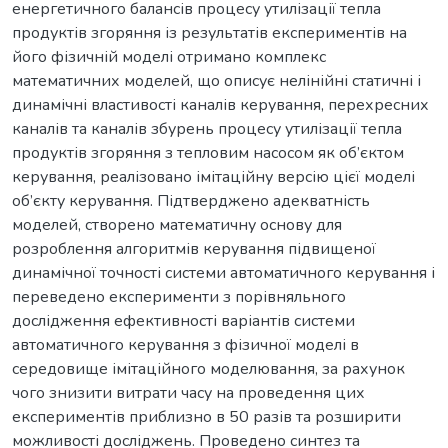
енергетичного балансів процесу утилізації тепла
продуктів згоряння із результатів експериментів на
його фізичній моделі отримано комплекс
математичних моделей, що описує нелінійні статичні і
динамічні властивості каналів керування, перехресних
каналів та каналів збурень процесу утилізації тепла
продуктів згоряння з тепловим насосом як об’єктом
керування, реалізовано імітаційну версію цієї моделі
об’єкту керування. Підтверджено адекватність
моделей, створено математичну основу для
розроблення алгоритмів керування підвищеної
динамічної точності системи автоматичного керування і
переведено експерименти з порівняльного
дослідження ефективності варіантів системи
автоматичного керування з фізичної моделі в
середовище імітаційного моделювання, за рахунок
чого знизити витрати часу на проведення цих
експериментів приблизно в 50 разів та розширити
можливості досліджень. Проведено синтез та