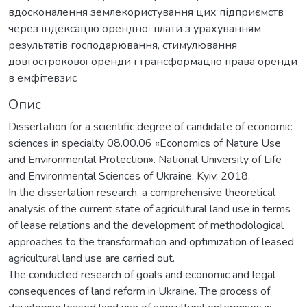
вдосконалення землекористування цих підприємств
через індексацію орендної плати з урахуванням
результатів господарювання, стимулювання
довгострокової оренди і трансформацію права оренди
в емфітевзис
Опис
Dissertation for a scientific degree of candidate of economic
sciences in specialty 08.00.06 «Economics of Nature Use
and Environmental Protection». National University of Life
and Environmental Sciences of Ukraine. Kyiv, 2018.
In the dissertation research, a comprehensive theoretical
analysis of the current state of agricultural land use in terms
of lease relations and the development of methodological
approaches to the transformation and optimization of leased
agricultural land use are carried out.
The conducted research of goals and economic and legal
consequences of land reform in Ukraine. The process of