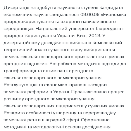
Дисертація на здобуття наукового ступеня кандидата
економічних наук зі спеціальності 08.00.06 «Економіка
природокористування та охорони навколишнього
середовища». Національний університет біоресурсів і
природо-користування України. Київ, 2018. У
дисертаційному дослідженні виконано комплексний
теоретичний аналіз сучасного стану використання
земель сільськогосподарського призначення в умовах
орендних відносин. Розроблено методичні підходи до
трансформації та оптимізації орендного
сільськогосподарського землекористування.
Розглянуто цілі та економіко-правові наслідки
земельної реформи в Україні. Проаналізовано процес
розвитку орендного землекористування
сільськогосподарських підприємств у сучасних умовах.
Розкрито особливості утворення та перерозподілу
земельної ренти в аграрній сфері. Сформовано
методичні та методологічні основи дослідження.