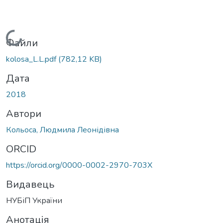
Вантажиться...
Файли
kolosa_L.L.pdf
(782,12 KB)
Дата
2018
Автори
Кольоса, Людмила Леонідівна
ORCID
https://orcid.org/0000-0002-2970-703X
Видавець
НУБіП України
Анотація