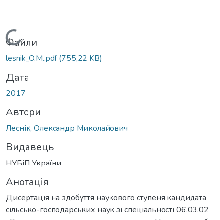
Вантажиться...
Файли
lesnik_O.M..pdf
(755,22 KB)
Дата
2017
Автори
Леснік, Олександр Миколайович
Видавець
НУБіП України
Анотація
Дисертація на здобуття наукового ступеня кандидата
сільсько-господарських наук зі спеціальності 06.03.02