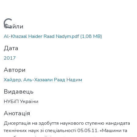
ься...
Файли
Al-Khazaal Haider Raad Nadym.pdf
(1,08 MB)
Дата
2017
Автори
Хайдер, Аль-Хазаали Раад Надим
Видавець
НУБіП України
Анотація
Дисертація на здобуття наукового ступеню кандидата
технічних наук зі спеціальності 05.05.11. «Машини та