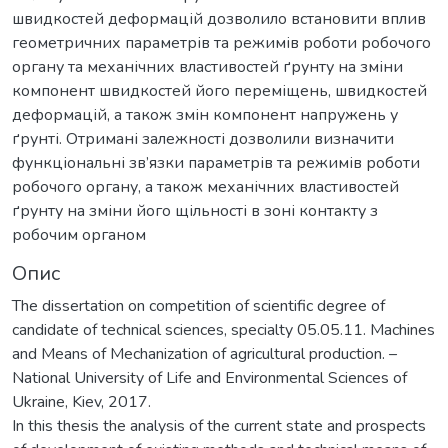
швидкостей деформацій дозволило встановити вплив
геометричних параметрів та режимів роботи робочого
органу та механічних властивостей ґрунту на зміни
компонент швидкостей його переміщень, швидкостей
деформацій, а також змін компонент напружень у
ґрунті. Отримані залежності дозволили визначити
функціональні зв’язки параметрів та режимів роботи
робочого органу, а також механічних властивостей
ґрунту на зміни його щільності в зоні контакту з
робочим органом
Опис
The dissertation on competition of scientific degree of
candidate of technical sciences, specialty 05.05.11. Machines
and Means of Mechanization of agricultural production. –
National University of Life and Environmental Sciences of
Ukraine, Kiev, 2017.
In this thesis the analysis of the current state and prospects