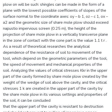
plow on will be such: shingles can be made in the form of a
plane with the lowest possible coefficients of slopes of the
surface normal to the coordinate axes: oy – b 1, oz – c 1, ox –
a2 and the geometric size of share mole plow should exceed
napustio impervious screen (0.25 m), the height of the
projection of share mole plow in a vertically transverse plane
in the zone of contact with the cone part is the value 1.1 t r .
As a result of theoretical researches the analytical
dependence of the resistance of soil to movement of the
tool, which depend on the geometric parameters of the tool,
the speed of movement and mechanical properties of the
soil. Analyzing the values of critical stresses Kkr in the upper
part of the cavity formed by share mole plow created by the
weight of the wedge of soil above the cavity, and the critical
stresses 1 k are created in the upper part of the cavity by
the share mole plow in its various settings and properties of
the soil, it can be concluded
that the upper part of the cavity is resistant to destruction