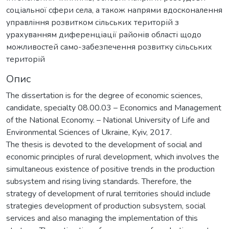
соціальної сфери села, а також напрями вдосконалення
управління розвитком сільських територій з
урахуванням диференціації районів області щодо
можливостей само-забезпечення розвитку сільських
територій
Опис
The dissertation is for the degree of economic sciences,
candidate, specialty 08.00.03 – Economics and Management
of the National Economy. – National University of Life and
Environmental Sciences of Ukraine, Kyiv, 2017.
The thesis is devoted to the development of social and
economic principles of rural development, which involves the
simultaneous existence of positive trends in the production
subsystem and rising living standards. Therefore, the
strategy of development of rural territories should include
strategies development of production subsystem, social
services and also managing the implementation of this