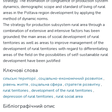
strategy. The estimation of congruence of production system
dynamics, demographic scope and standard of living of rural
areas in the Poltava region development by applying the
method of dynamic norms.
The strategy for production subsystem rural area through a
combination of extensive and intensive factors has been
grounded; the main areas of social development of rural
territories as well as areas to improve management of the
development of rural territories with regard to differentiating
areas of the field on the possibilities of self-sustainable rural
development have been justified
Ключові слова
сільські території
,
соціально-економічний розвиток
,
рівень життя
,
соціальна сфера
,
стратегія розвитку
,
rural territories
,
development of the rural territories
,
depression of rural territories
,
rural social area
Бібліографічний опис