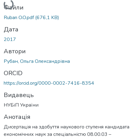
Вантажиться...
Файли
Ruban O.O.pdf
(676,1 KB)
Дата
2017
Автори
Рубан, Ольга Олександрівна
ORCID
https://orcid.org/0000-0002-7416-8354
Видавець
НУБіП України
Анотація
Дисертація на здобуття наукового ступеня кандидата
економічних наук за спеціальністю 08.00.03 –