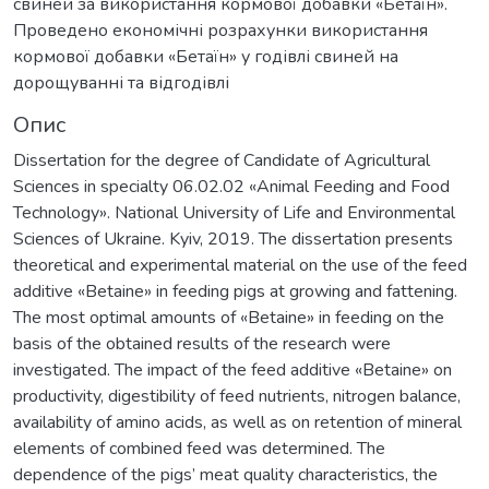
свиней за використання кормової добавки «Бетаїн».
Проведено економічні розрахунки використання
кормової добавки «Бетаїн» у годівлі свиней на
дорощуванні та відгодівлі
Опис
Dissertation for the degree of Candidate of Agricultural
Sciences in specialty 06.02.02 «Animal Feeding and Food
Technology». National University of Life and Environmental
Sciences of Ukraine. Kyiv, 2019. The dissertation presents
theoretical and experimental material on the use of the feed
additive «Betaine» in feeding pigs at growing and fattening.
The most optimal amounts of «Betaine» in feeding on the
basis of the obtained results of the research were
investigated. The impact of the feed additive «Betaine» on
productivity, digestibility of feed nutrients, nitrogen balance,
availability of amino acids, as well as on retention of mineral
elements of combined feed was determined. The
dependence of the pigs’ meat quality characteristics, the