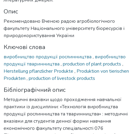
Опис
Рекомендовано Вченою радою агробіологічного
факультету Національного університету біоресурсів і
природокористування України
Ключові слова
виробництво продукції рослинництва
,
виробництво
продукції тваринництва
,
production of plant products
,
Herstellung pflanzlicher Produkte
,
Produktion von tierischen
Produkten
,
production of livestock products
Бібліографічний опис
Методичні вказівки щодо проходження навчальної
практики із дисципліни: «Технологія виробництва
продукції рослинництва та тваринництва» : методичні
вказівки для студентів денної форми навчання
економічного факультету спеціальності 076