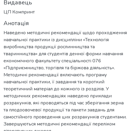
Видавець
ЦП Компринт
Анотація
Наведено методичні рекомендації щодо проходження
навчальної практики із дисципліни «Технологія
виробництва продукції рослинництва та
тваринництва» для студентів денної форми навчання
економічного факультету спеціальності 076
«Підприємництво, торгівля та біржова діяльність».
Методичні рекомендації включають програму
навчальної практики, її завдання та короткий
теоретичний матеріал до кожного із розділів. У
методичних рекомендаціях наведено приклади
розрахунків, які проводяться під час зберігання зерна
та плодоовочевої продукції та пакети завдань для
самостійного проведення цих розрахунків студентами.
Завершуються методичні рекомендації переліком
літературних джерел.