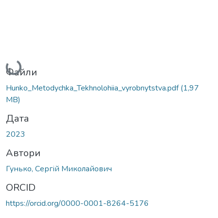
Вантажиться...
Файли
Hunko_Metodychka_Tekhnolohiia_vyrobnytstva.pdf
(1,97
MB)
Дата
2023
Автори
Гунько, Сергій Миколайович
ORCID
https://orcid.org/0000-0001-8264-5176