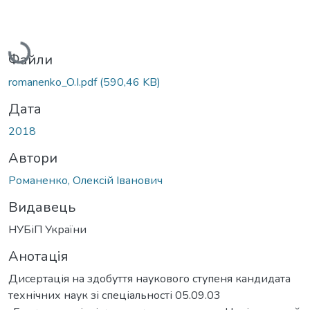
Вантажиться...
Файли
romanenko_O.I.pdf
(590,46 KB)
Дата
2018
Автори
Романенко, Олексій Іванович
Видавець
НУБіП України
Анотація
Дисертація на здобуття наукового ступеня кандидата
технічних наук зі спеціальності 05.09.03