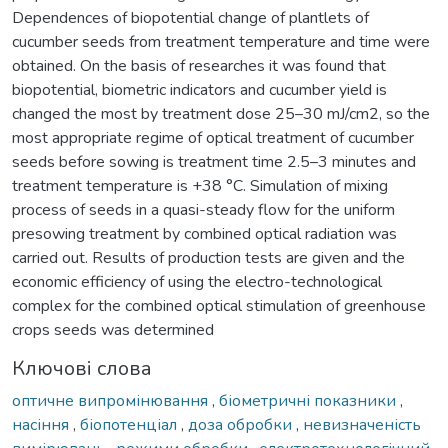
Dependences of biopotential change of plantlets of
cucumber seeds from treatment temperature and time were
obtained. On the basis of researches it was found that
biopotential, biometric indicators and cucumber yield is
changed the most by treatment dose 25–30 mJ/cm2, so the
most appropriate regime of optical treatment of cucumber
seeds before sowing is treatment time 2.5–3 minutes and
treatment temperature is +38 °C. Simulation of mixing
process of seeds in a quasi-steady flow for the uniform
presowing treatment by combined optical radiation was
carried out. Results of production tests are given and the
economic efficiency of using the electro-technological
complex for the combined optical stimulation of greenhouse
crops seeds was determined
Ключові слова
оптичне випромінювання
,
біометричні показники
,
насіння
,
біопотенціал
,
доза обробки
,
невизначеність