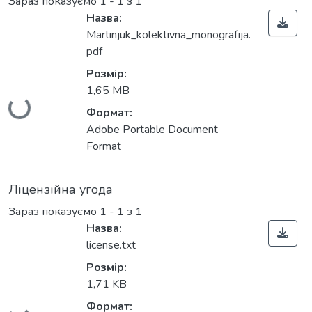
Зараз показуємо
1 - 1 з 1
Назва:
Martinjuk_kolektivna_monografіja.
pdf
Розмір:
Вантажиться...
1,65 MB
Формат:
Adobe Portable Document
Format
Ліцензійна угода
Зараз показуємо
1 - 1 з 1
Назва:
license.txt
Розмір:
1,71 KB
Вантажиться...
Формат: