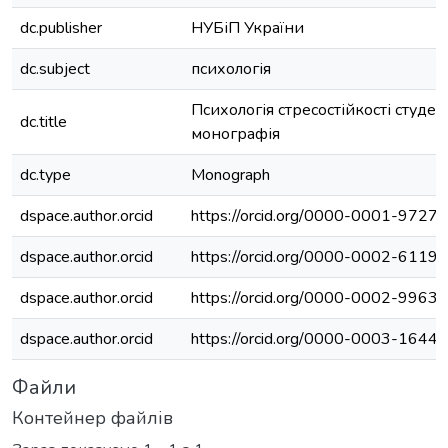
dc.publisher
НУБіП України
dc.subject
психологія
Психологія стресостійкості студент
dc.title
монографія
dc.type
Monograph
dspace.author.orcid
https://orcid.org/0000-0001-9727
dspace.author.orcid
https://orcid.org/0000-0002-6119
dspace.author.orcid
https://orcid.org/0000-0002-9963
dspace.author.orcid
https://orcid.org/0000-0003-1644
Файли
Контейнер файлів