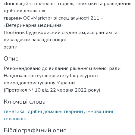
«Інноваційні технології годівлі, генетики та розведення
дрібних домашніх
тварин» ОС «Магістр» зі спеціальності 211 –
«Ветеринарна медицина».
Посібник буде корисний студентам, аспірантам та
викладачам закладів вищої
освіти
Опис
Рекомендовано до видання рішенням вченої ради
Національного університету біоресурсів і
природокористування України
(Протокол № 10 від 22 червня 2022 року)
Ключові слова
генетика
,
дрібні домашні тварини
,
інноваційні
технології
Бібліографічний опис