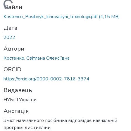
Вантажиться...
Файли
Kostenco_Posibnyk_Innovaciyni_texnologii.pdf
(4,15 MB)
Дата
2022
Автори
Костенко, Світлана Олексіївна
ORCID
https://orcid.org/0000-0002-7816-3374
Видавець
НУБіП України
Анотація
Зміст навчального посібника відповідає навчальній
програмі дисципліни