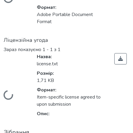
Вантажиться...
Формат:
Adobe Portable Document
Format
Ліцензійна угода
Зараз показуємо
1 - 1 з 1
Назва:
license.txt
Розмір:
1,71 KB
Формат:
Вантажиться...
Item-specific license agreed to
upon submission
Опис:
Зібрання