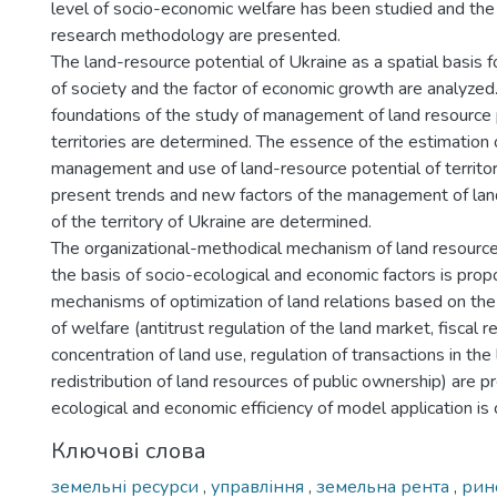
level of socio-economic welfare has been studied and th
research methodology are presented.
The land-resource potential of Ukraine as a spatial basis
of society and the factor of economic growth are analyze
foundations of the study of management of land resource 
territories are determined. The essence of the estimation o
management and use of land-resource potential of territor
present trends and new factors of the management of lan
of the territory of Ukraine are determined.
The organizational-methodical mechanism of land resour
the basis of socio-ecological and economic factors is pro
mechanisms of optimization of land relations based on the 
of welfare (antitrust regulation of the land market, fiscal 
concentration of land use, regulation of transactions in the
redistribution of land resources of public ownership) are 
ecological and economic efficiency of model application is 
Ключові слова
земельні ресурси
,
управління
,
земельна рента
,
рин