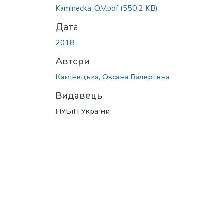
Kaminecka_O.V.pdf
(550,2 KB)
Дата
2018
Автори
Камінецька, Оксана Валеріївна
Видавець
НУБіП України