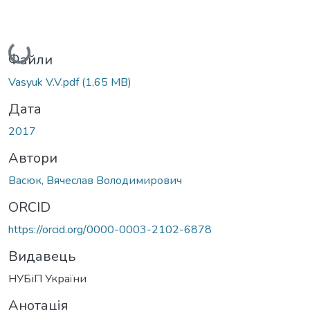
Вантажиться...
Файли
Vasyuk V.V.pdf
(1,65 MB)
Дата
2017
Автори
Васюк, Вячеслав Володимирович
ORCID
https://orcid.org/0000-0003-2102-6878
Видавець
НУБіП України
Анотація