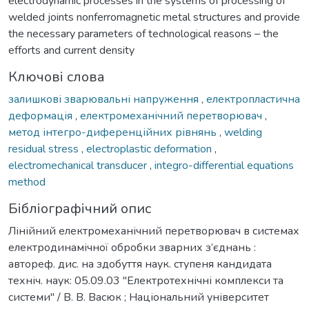
electrodynamic processes in the systems of processing of
welded joints nonferromagnetic metal structures and provide
the necessary parameters of technological reasons – the
efforts and current density
Ключові слова
залишкові зварювальні напруження
,
електропластична
деформація
,
електромеханічний перетворювач
,
метод інтегро-диференційних рівнянь
,
welding
residual stress
,
electroplastic deformation
,
electromechanical transducer
,
integro-differential equations
method
Бібліографічний опис
Лінійний електромеханічний перетворювач в системах
електродинамічної обробки зварних з’єднань :
автореф. дис. на здобуття наук. ступеня кандидата
техніч. наук: 05.09.03 "Електротехнічні комплекси та
системи" / В. В. Васюк ; Національний університет