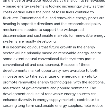
on the use of available resources. A transition to renewables
– based energy systems is looking increasingly likely as their
costs decline while the price of fossil fuels continue to
fluctuate. Conventional fuel and renewable energy prices are
heading in opposite directions and the economic and policy
mechanisms needed to support the widespread
dissemination and sustainable markets for renewable energy
systems are rapidly developing.
It is becoming obvious that future growth in the energy
sector will be primarily based on renewable energy, and to
some extent natural conventional fuels systems (not in
conventional oil and coal sources). Because of these
developments market opportunity now available to both
innovate and to take advantage of emerging markets to
promote renewable energy technologies, with the additional
assistance of governmental and popular sentiment. The
development and use of renewable energy sources can
enhance diversity in energy supply markets, contribute to
securing long term sustainable energy supplies, help reduce