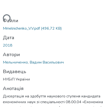
Вантажиться...
Файли
Mmelnichenko_V.V.pdf
(496,72 KB)
Дата
2018
Автори
Мельниченко, Вадим Васильович
Видавець
НУБіП України
Анотація
Дисертація на здобуття наукового ступеня кандидата
економічних наук зі спеціальності 08.00.04 «Економіка