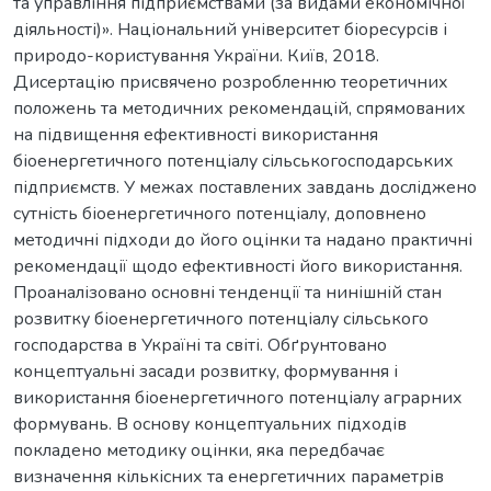
та управління підприємствами (за видами економічної
діяльності)». Національний університет біоресурсів і
природо-користування України. Київ, 2018.
Дисертацію присвячено розробленню теоретичних
положень та методичних рекомендацій, спрямованих
на підвищення ефективності використання
біоенергетичного потенціалу сільськогосподарських
підприємств. У межах поставлених завдань досліджено
сутність біоенергетичного потенціалу, доповнено
методичні підходи до його оцінки та надано практичні
рекомендації щодо ефективності його використання.
Проаналізовано основні тенденції та нинішній стан
розвитку біоенергетичного потенціалу сільського
господарства в Україні та світі. Обґрунтовано
концептуальні засади розвитку, формування і
використання біоенергетичного потенціалу аграрних
формувань. В основу концептуальних підходів
покладено методику оцінки, яка передбачає
визначення кількісних та енергетичних параметрів