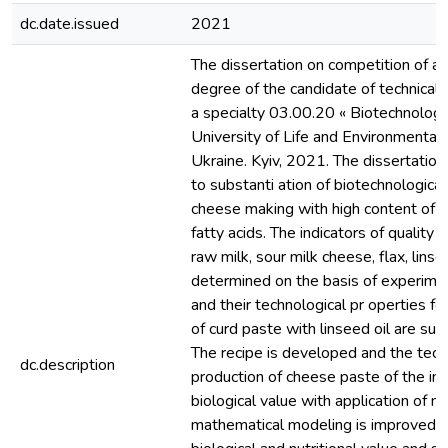
dc.date.issued
2021
The dissertation on competition of a s
degree of the candidate of technical 
a specialty 03.00.20 « Biotechnology 
University of Life and Environmental 
Ukraine. Kyiv, 2021. The dissertation
to substanti ation of biotechnologica
cheese making with high content of
fatty acids. The indicators of quality 
raw milk, sour milk cheese, flax, linse
determined on the basis of experime
and their technological pr operties fo
of curd paste with linseed oil are sub
The recipe is developed and the tech
dc.description
production of cheese paste of the in
biological value with application of 
mathematical modeling is improved A