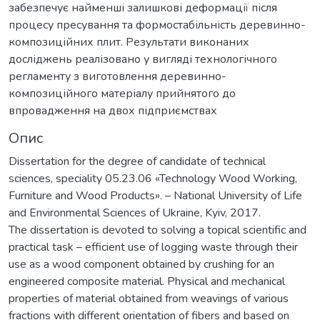
забезпечує найменші залишкові деформації після
процесу пресування та формостабільність деревинно-
композиційних плит. Результати виконаних
досліджень реалізовано у вигляді технологічного
регламенту з виготовлення деревинно-
композиційного матеріалу прийнятого до
впровадження на двох підприємствах
Опис
Dissertation for the degree of candidate of technical
sciences, speciality 05.23.06 «Technology Wood Working,
Furniture and Wood Products». – National University of Life
and Environmental Sciences of Ukraine, Kyiv, 2017.
The dissertation is devoted to solving a topical scientific and
practical task – efficient use of logging waste through their
use as a wood component obtained by crushing for an
engineered composite material. Physical and mechanical
properties of material obtained from weavings of various
fractions with different orientation of fibers and based on