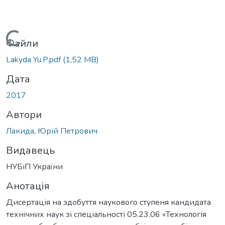
Вантажиться...
Файли
Lakyda Yu.P.pdf
(1,52 MB)
Дата
2017
Автори
Лакида, Юрій Петрович
Видавець
НУБіП України
Анотація
Дисертація на здобуття наукового ступеня кандидата
технічних наук зі спеціальності 05.23.06 «Технологія