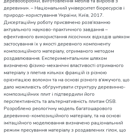
деревообробки, виготовлення меблів та виробів з
деревини». – Національний університет біоресурсів і
природо-користування України, Київ, 2017.
Дисертаційну роботу присвячено розв’язанню
актуального науково-практичного завдання –
ефективного використання лісосічних відходів шляхом
застосування їх у якості деревного компоненту
композиційного матеріалу, отриманого методом
роздавлювання. Експериментальним шляхом
визначено фізико-механічні властивості отриманого
матеріалу з плетив кількох фракцій із різною
орієнтацією волокон та на основі різного в’яжучого, що
дало можливість обґрунтувати структуру деревинно-
композиційних плит і підтвердили його
перспективність та альтернативність плитам OSB.
Розроблено реологічну модель багатошарового
деревинно-композиційного матеріалу, та на основі
імітаційного моделювання визначено раціональний
режим пресування матеріалу з роздавлених гілок, що