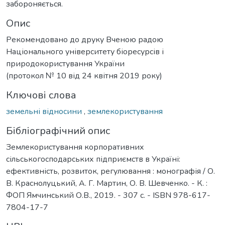
забороняється.
Опис
Рекомендовано до друку Вченою радою
Національного університету біоресурсів і
природокористування України
(протокол № 10 від 24 квітня 2019 року)
Ключові слова
земельні відносини
,
землекористування
Бібліографічний опис
Землекористування корпоративних
сільськогосподарських підприємств в Україні:
ефективність, розвиток, регулювання : монографія / О.
В. Краснолуцький, А. Г. Мартин, О. В. Шевченко. - К. :
ФОП Ямчинський О.В., 2019. - 307 с. - ISBN 978-617-
7804-17-7