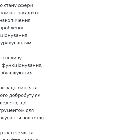
о стану сфери
номічні засади їх
 накопичення
озробленої
кціонування
з урахуванням
ні впливу
їх функціонування,
, збільшуються
зації сміття та
ного добробуту як
оведено, що
трументом для
ашування полігонів
тості землі та