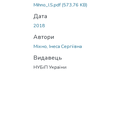
Вантажиться...
Mihno_I.S.pdf
(573,76 KB)
Дата
2018
Автори
Міхно, Інеса Сергіївна
Видавець
НУБіП України