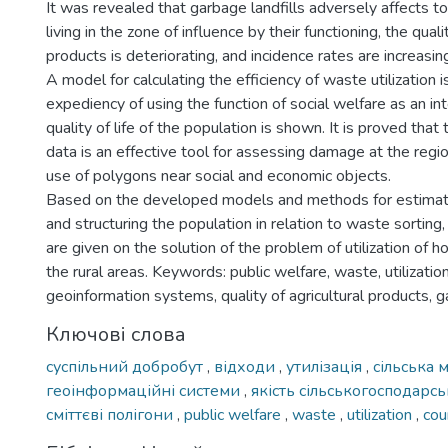
It was revealed that garbage landfills adversely affects to
living in the zone of influence by their functioning, the quali
products is deteriorating, and incidence rates are increasin
A model for calculating the efficiency of waste utilization
expediency of using the function of social welfare as an int
quality of life of the population is shown. It is proved that 
data is an effective tool for assessing damage at the regio
use of polygons near social and economic objects.
Based on the developed models and methods for estimati
and structuring the population in relation to waste sorti
are given on the solution of the problem of utilization of 
the rural areas. Keywords: public welfare, waste, utilization
geoinformation systems, quality of agricultural products,
Ключові слова
суспільний добробут
,
відходи
,
утилізація
,
сільська 
геоінформаційні системи
,
якість сільськогосподарсь
сміттєві полігони
,
public welfare
,
waste
,
utilization
,
cou