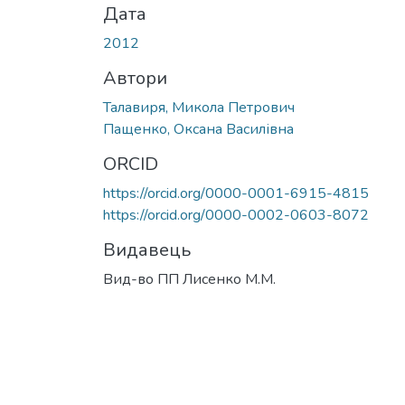
Дата
2012
Автори
Талавиря, Микола Петрович
Пащенко, Оксана Василівна
ORCID
https://orcid.org/0000-0001-6915-4815
https://orcid.org/0000-0002-0603-8072
Видавець
Вид-во ПП Лисенко М.М.