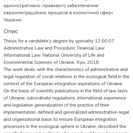
адміністративно-правового забезпечення
євроінтеграційних процесів в екологічній сфері
України
Опис
Thesis for a candidate’s degree by specialty 12.00.07
Administrative Law and Procedure; Financial Law;
Informational Law. National University of Life and
Environmental Sciences of Ukraine. Kyiv, 2018.
The work deals with the characteristics of administrative and
legal regulation of social relations in the ecological field in the
context of the European integration aspirations of Ukraine.
On the basis of scientific publications in the field of law, laws
of Ukraine, subordinate regulations, international experience
and legislation generalization of the practice of their
implementation, defined and generalized administrative-legal
and organizational basis to ensure European integration
processes in the ecological sphere in Ukraine, described the