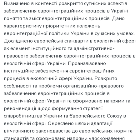
Визначено в контексті розкриття сутнісних аспектів
забезпечення євроінтеграційних процесів в Україні
поняття та зміст євроінтеграційних процесів. Дано
характеристику пріоритетних положень
евроінтеграційної політики України в сучасних умовах.
Досліджено європейські стандарти в екологічній сфері
як елемент інституційного та адміністративно-
правового забезпечення євроінтеграційних процесів в
екологічній сфері України. Проаналізовано
інституційне забезпечення євроінтеграційних
процесів в екологічній сфері України. Розкрито
особливості та проблеми організаційно-правового
забезпечення євроінтеграційних процесів в
екологічній сфері України та сформовано напрями та
рекомендації щодо формування стратегії
співробітництва України та Європейського Союзу в
екологічній сфері. Окреслено шляхи адаптації
вітчизняного законодавства до європейських норм та
стандартів та сформовано напрями удосконалення