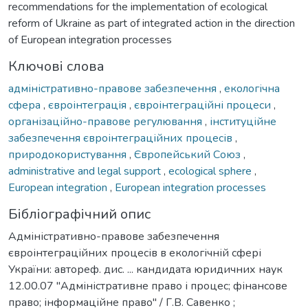
recommendations for the implementation of ecological
reform of Ukraine as part of integrated action in the direction
of European integration processes
Ключові слова
адміністративно-правове забезпечення
,
екологічна
сфера
,
євроінтеграція
,
євроінтеграційні процеси
,
організаційно-правове регулювання
,
інституційне
забезпечення євроінтеграційних процесів
,
природокористування
,
Європейський Союз
,
administrative and legal support
,
ecological sphere
,
European integration
,
European integration processes
Бібліографічний опис
Адміністративно-правове забезпечення
євроінтеграційних процесів в екологічній сфері
України: автореф. дис. ... кандидата юридичних наук
12.00.07 "Адміністративне право і процес; фінансове
право; інформаційне право" / Г.В. Савенко ;