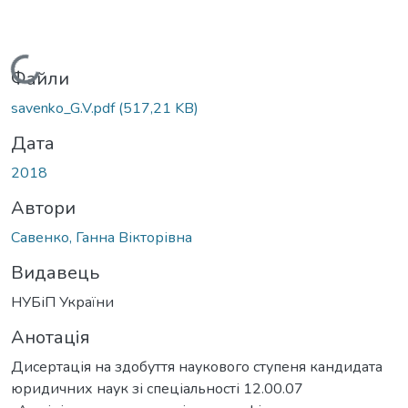
Вантажиться...
Файли
savenko_G.V.pdf
(517,21 KB)
Дата
2018
Автори
Савенко, Ганна Вікторівна
Видавець
НУБіП України
Анотація
Дисертація на здобуття наукового ступеня кандидата
юридичних наук зі спеціальності 12.00.07