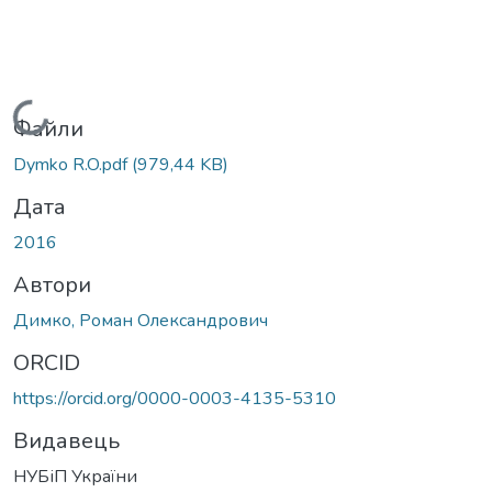
Вантажиться...
Файли
Dymko R.O.pdf
(979,44 KB)
Дата
2016
Автори
Димко, Роман Олександрович
ORCID
https://orcid.org/0000-0003-4135-5310
Видавець
НУБіП України