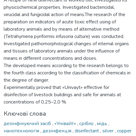
physicochemical properties. Investigated bactericidal,
virucidal and fungicidal action of means.The research of the
preparation on indicators of acute toxic effect using of
laboratory animals and by means of alternative method
(Tetrahymena pyriformis infusoria culture) was conducted.
Investigated pathomorphological changes of internal organs
and tissues of laboratory animals under the influence of
means in different concentrations and doses.
The developed means according to the research belongs to
the fourth class according to the classification of chemicals in
the degree of danger.
Experimentally proved that «Univayt» effective for
disinfection of livestock buildings and safe for animals at
concentrations of 0,25–2,0 %
Ключові слова
дезінфікуючий засіб
,
«Унівайт»
,
срібло
,
мідь
,
нанотехнологія
,
дезінфекція
,
disinfectant
,
silver
,
copper