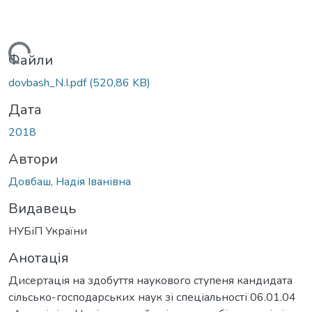
ься...
Файли
dovbash_N.I.pdf
(520,86 KB)
Дата
2018
Автори
Довбаш, Надія Іванівна
Видавець
НУБіП України
Анотація
Дисертація на здобуття наукового ступеня кандидата
сільсько-господарських наук зі спеціальності 06.01.04