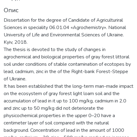
Опис
Dissertation for the degree of Candidate of Agriculturiral
Sciences in speciality 06.01.04 «Agrochemistry». National
University of Life and Environmental Sciences of Ukraine.
Kyiv, 2018.
The thesis is devoted to the study of changes in
agrochemical and biological properties of gray forest littoral
soil under conditions of stable contamination of ecotopes by
lead, cadmium, zinc in the of the Right-bank Forest-Steppe
of Ukraine.
It has been established that the long-term man-made impact
on the ecosystem of gray forest light loam soil and the
accumulation of lead in it up to 100 mg/kg, cadmium in 2.0
and zinc up to 50 mg/kg did not deteriorate the
physicochemical properties in the upper 0–20 have a
centimeter layer of soil compared with the natural
background. Concentration of lead in the amount of 1000