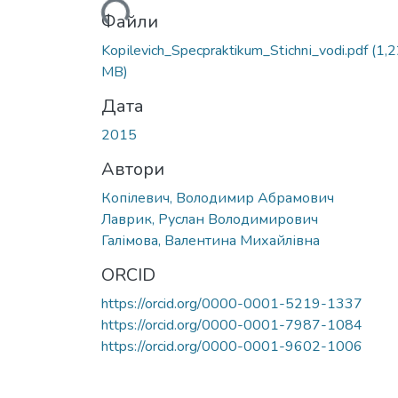
Вантажиться...
Файли
Kopіlevich_Specpraktikum_Stіchnі_vodi.pdf
(1,
MB)
Дата
2015
Автори
Копілевич, Володимир Абрамович
Лаврик, Руслан Володимирович
Галімова, Валентина Михайлівна
ORCID
https://orcid.org/0000-0001-5219-1337
https://orcid.org/0000-0001-7987-1084
https://orcid.org/0000-0001-9602-1006