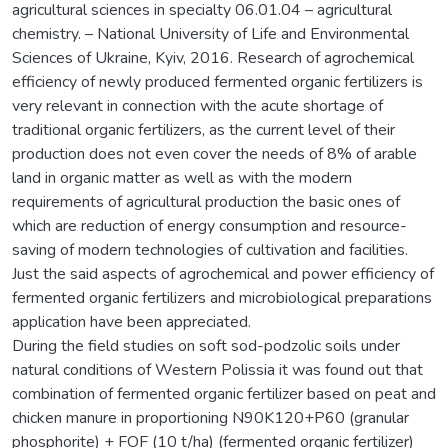
agricultural sciences in specialty 06.01.04 – agricultural
chemistry. – National University of Life and Environmental
Sciences of Ukraine, Kyiv, 2016. Research of agrochemical
efficiency of newly produced fermented organic fertilizers is
very relevant in connection with the acute shortage of
traditional organic fertilizers, as the current level of their
production does not even cover the needs of 8% of arable
land in organic matter as well as with the modern
requirements of agricultural production the basic ones of
which are reduction of energy consumption and resource-
saving of modern technologies of cultivation and facilities.
Just the said aspects of agrochemical and power efficiency of
fermented organic fertilizers and microbiological preparations
application have been appreciated.
During the field studies on soft sod-podzolic soils under
natural conditions of Western Polissia it was found out that
combination of fermented organic fertilizer based on peat and
chicken manure in proportioning N90K120+P60 (granular
phosphorite) + FOF (10 t/ha) (fermented organic fertilizer)