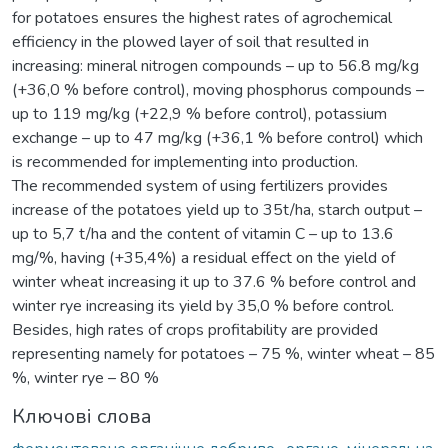
for potatoes ensures the highest rates of agrochemical
efficiency in the plowed layer of soil that resulted in
increasing: mineral nitrogen compounds – up to 56.8 mg/kg
(+36,0 % before control), moving phosphorus compounds –
up to 119 mg/kg (+22,9 % before control), potassium
exchange – up to 47 mg/kg (+36,1 % before control) which
is recommended for implementing into production.
The recommended system of using fertilizers provides
increase of the potatoes yield up to 35t/ha, starch output –
up to 5,7 t/ha and the content of vitamin C – up to 13.6
mg/%, having (+35,4%) a residual effect on the yield of
winter wheat increasing it up to 37.6 % before control and
winter rye increasing its yield by 35,0 % before control.
Besides, high rates of crops profitability are provided
representing namely for potatoes – 75 %, winter wheat – 85
%, winter rye – 80 %
Ключові слова