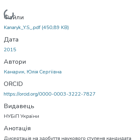
Вантажиться...
Файли
Kanaryk_Y.S_.pdf
(450,89 KB)
Дата
2015
Автори
Канарик, Юлія Сергіївна
ORCID
https://orcid.org/0000-0003-3222-7827
Видавець
НУБіП України
Анотація
Дисертація на здобуття наукового ступеня кандидата