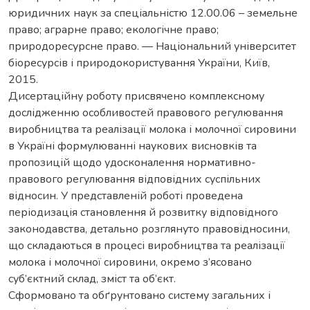
юридичних наук за спеціальністю 12.00.06 – земельне
право; аграрне право; екологічне право;
природоресурсне право. — Національний університет
біоресурсів і природокористування України, Київ,
2015.
Дисертаційну роботу присвячено комплексному
дослідженню особливостей правового регулювання
виробництва та реалізації молока і молочної сировини
в Україні формулюванні наукових висновків та
пропозицій щодо удосконалення нормативно-
правового регулювання відповідних суспільних
відносин. У представленій роботі проведена
періодизація становлення й розвитку відповідного
законодавства, детально розглянуто правовідносини,
що складаються в процесі виробництва та реалізації
молока і молочної сировини, окремо з’ясовано
суб’єктний склад, зміст та об’єкт.
Сформовано та обґрунтовано систему загальних і