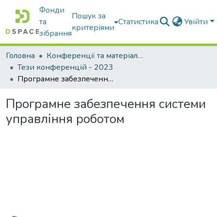
Фонди
Пошук за
та
Статистика
Увійти
критеріями
зібрання
Головна
Конференції та матеріали конференцій
Тези конференцій - 2023
Програмне забезпечення системи управління роботом
Програмне забезпечення системи
управління роботом
Вантажиться...