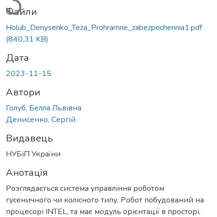
Файли
Holub_Denysenko_Teza_Prohramne_zabezpechennia1.pdf
(840,31 KB)
Дата
2023-11-15
Автори
Голуб, Белла Львівна
Денисенко, Сергій
Видавець
НУБіП України
Анотація
Розглядається система управління роботом
гусеничного чи колісного типу. Робот побудований на
процесорі INTEL, та має модуль орієнтації в просторі,