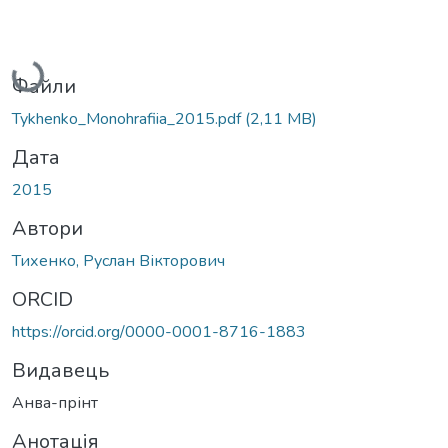
Вантажиться...
Файли
Tykhenko_Monohrafiia_2015.pdf
(2,11 MB)
Дата
2015
Автори
Тихенко, Руслан Вікторович
ORCID
https://orcid.org/0000-0001-8716-1883
Видавець
Анва-прінт
Анотація