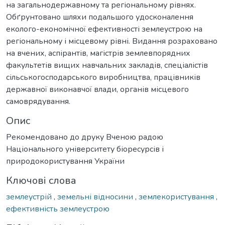
на загальнодержавному та регіональному рівнях.
Обґрунтовано шляхи подальшого удосконалення
еколого-економічної ефективності землеустрою на
регіональному і місцевому рівні. Видання розраховано
на вчених, аспірантів, магістрів землевпорядних
факультетів вищих навчальних закладів, спеціалістів
сільськогосподарського виробництва, працівників
державної виконавчої влади, органів місцевого
самоврядування.
Опис
Рекомендовано до друку Вченою радою
Національного університету біоресурсів і
природокористування України
Ключові слова
землеустрій
,
земельні відносини
,
землекористування
,
ефективність землеустрою