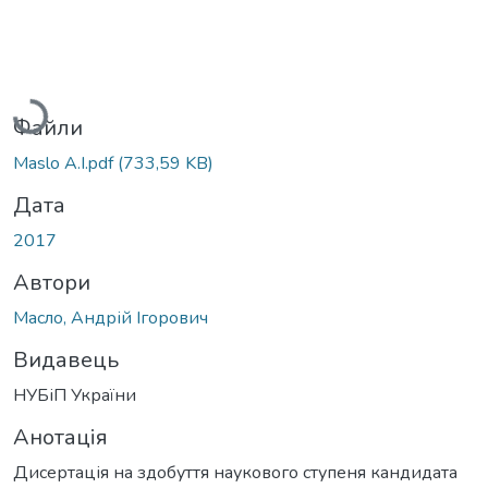
Вантажиться...
Файли
Maslo A.I.pdf
(733,59 KB)
Дата
2017
Автори
Масло, Андрій Ігорович
Видавець
НУБіП України
Анотація
Дисертація на здобуття наукового ступеня кандидата