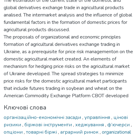
The estimation of the current state of the domestic and
global derivatives exchange trade in agricultural products
analised. The intermarket analysis and the influence of global
fundamental factors in the formation of domestic prices for
agricultural products discussed.
The proposals of organizational and economic principles
formation of agricultural derivatives exchange trading in
Ukraine, as a prerequisite for price risk managementon on the
domestic agricultural market created. An elements of
mechanism for hedging price risks on the agricultural market
of Ukraine developed. The spread strategies to minimize
price risks for the domestic agricultural market participants
that include futures trading in soybean and wheat on the
American Commodity Exchange Platform CBOT developed
Ключові слова
організаційно-економічні засади
,
управління
,
цінові
ризики
,
біржові інструменти
,
хеджування
,
ф’ючерси
,
опціони
,
товарні біржі
,
аграрний ринок
,
organizational