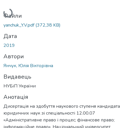
Вантажиться...
Файли
yanchuk_Y.V.pdf
(372,38 KB)
Дата
2019
Автори
Янчук, Юлія Вікторівна
Видавець
НУБіП України
Анотація
Дисертація на здобуття наукового ступеня кандидата
юридичних наук зі спеціальності 12.00.07
«Адміністративне право і процес; фінансове право;
інформаційне право». Національний університет