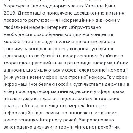
біоресурсів і природокористування України. Київ,
2019. Дисертацію присвячено дослідженню питання
правового регулювання інформаційних відносин у
глобальній мережі Інтернет. Обґрунтовано
необхідність розроблення юридичної концепції
мережі Інтернет задля визначення оптимального
напряму законодавчого регулювання суспільних
відносин, що пов’язані з її використанням. Здійснено
теоретико-правовий аналіз різновидів інформаційних
відносин, що з’являються у сфері електронної комерції
(між учасниками у сфері електронної комерції); у сфері
інформаційної безпеки особи, суспільства та держави в
кіберпросторі; інформаційні відносини у сфері права
інтелектуальної власності щодо захисту авторських
прав на об’єкти, розміщені в мережі Інтернет;
інформаційні відносини що виникають у зв’язку з
використанням Інтернету речей. Запропоновано
законодавчо визначити термін «Інтернет речей» як