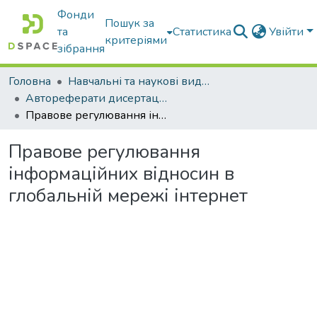
Фонди
Пошук за
та
Статистика
Увійти
критеріями
зібрання
Головна
Навчальні та наукові видання
Автореферати дисертацій та дисертації
Правове регулювання інформаційних відносин в глобальній мережі інтернет
Правове регулювання
інформаційних відносин в
глобальній мережі інтернет