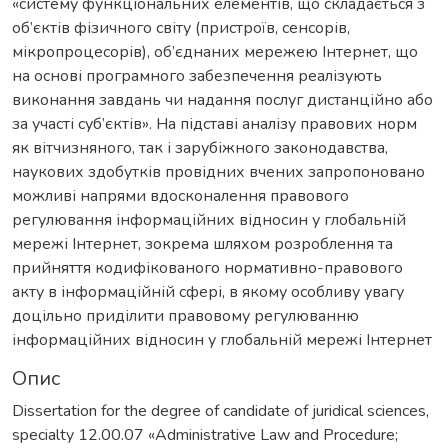
«систему функціональних елементів, що складається з
об’єктів фізичного світу (пристроїв, сенсорів,
мікропроцесорів), об’єднаних мережею Інтернет, що
на основі програмного забезпечення реалізують
виконання завдань чи надання послуг дистанційно або
за участі суб’єктів». На підставі аналізу правових норм
як вітчизняного, так і зарубіжного законодавства,
наукових здобутків провідних вчених запропоновано
можливі напрями вдосконалення правового
регулювання інформаційних відносин у глобальній
мережі Інтернет, зокрема шляхом розроблення та
прийняття кодифікованого нормативно-правового
акту в інформаційній сфері, в якому особливу увагу
доцільно приділити правовому регулюванню
інформаційних відносин у глобальній мережі Інтернет
Опис
Dissertation for the degree of candidate of juridical sciences,
specialty 12.00.07 «Administrative Law and Procedure;