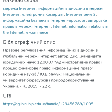
Ключові слова
мережа Інтернет
,
інформаційні відносини в мережі
Інтернет
,
електронна комерція
,
Інтернет речей
,
інформаційна безпека в Інтернет-просторі
,
авторське
право в мережі Інтернет
,
Internet
,
information relations in
the Internet
,
e-commerce
Бібліографічний опис
Правове регулювання інформаційних відносин в
глобальній мережі інтернет: автор. дис. ...кандидата
юридичних наук: 12.00.07 "Адміністративне право і
процес; фінансове право; інформаційне право"
(юридичні науки) / Ю.В. Янчук ; Національний
університет біоресурсів і природокористування
України. - К., 2019. - 22 с.
URI
https://dglib.nubip.edu.ua/handle/123456789/1005