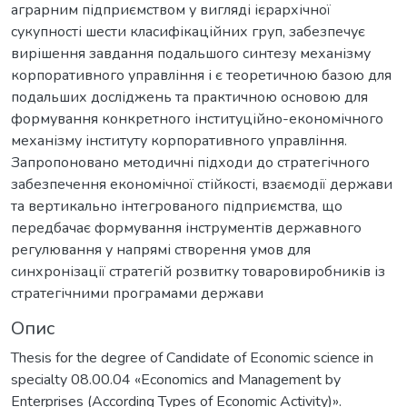
аграрним підприємством у вигляді ієрархічної
сукупності шести класифікаційних груп, забезпечує
вирішення завдання подальшого синтезу механізму
корпоративного управління і є теоретичною базою для
подальших досліджень та практичною основою для
формування конкретного інституційно-економічного
механізму інституту корпоративного управління.
Запропоновано методичні підходи до стратегічного
забезпечення економічної стійкості, взаємодії держави
та вертикально інтегрованого підприємства, що
передбачає формування інструментів державного
регулювання у напрямі створення умов для
синхронізації стратегій розвитку товаровиробників із
стратегічними програмами держави
Опис
Thesis for the degree of Candidate of Economic science in
specialty 08.00.04 «Economics and Management by
Enterprises (According Types of Economic Activity)».