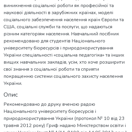
виникнення соціальної роботи як професійної та
наукової діяльності в зарубіжних країнах, моделі
соціального забезпечення населення країн Європи та
США, соціальні служби та послуги, що надаються
різним категоріям населення. Навчальний посібник
рекомендовано для студентів Національного
університету біоресурсів і природокористування
України спеціальності «соціальна педагогіка» та інших
вищих навчальних закладів, усім, хто хоче розширити
свої знання з соціальної роботи та сприяти
покращенню системи соціального захисту населення
України.
Опис
Рекомендовано до друку вченою радою
Національного університету біоресурсів і
природокористування України (протокол № 10 від 23
травня 2012 року) Гриф надано Міністерством освіти і