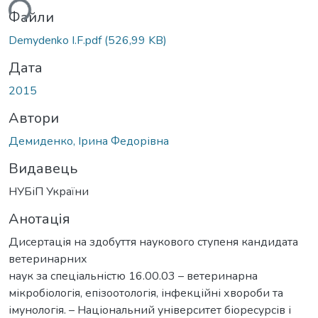
Файли
Demydenko I.F.pdf
(526,99 KB)
Дата
2015
Автори
Демиденко, Ірина Федорівна
Видавець
НУБіП України
Анотація
Дисертація на здобуття наукового ступеня кандидата
ветеринарних
наук за спеціальністю 16.00.03 – ветеринарна
мікробіологія, епізоотологія, інфекційні хвороби та
імунологія. – Національний університет біоресурсів і