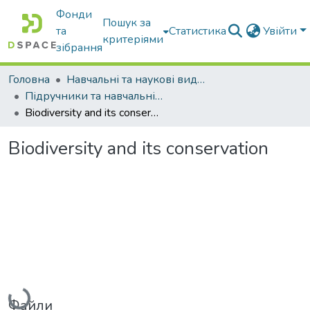
Фонди
Пошук за
та
Статистика
Увійти
критеріями
зібрання
Головна
Навчальні та наукові видання
Підручники та навчальні посібники
Biodiversity and its conservation
Biodiversity and its conservation
Вантажиться...
Файли