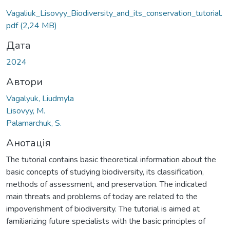
Vagaliuk_Lisovyy_Biodiversity_and_its_conservation_tutorial.
pdf
(2,24 MB)
Дата
2024
Автори
Vagalyuk, Liudmyla
Lisovyy, M.
Palamarchuk, S.
Анотація
The tutorial contains basic theoretical information about the
basic concepts of studying biodiversity, its classification,
methods of assessment, and preservation. The indicated
main threats and problems of today are related to the
impoverishment of biodiversity. The tutorial is aimed at
familiarizing future specialists with the basic principles of