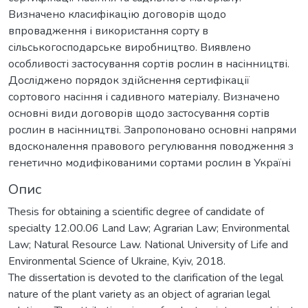
Визначено класифікацію договорів щодо
впровадження і використання сорту в
сільськогосподарське виробництво. Виявлено
особливості застосування сортів рослин в насінництві.
Досліджено порядок здійснення сертифікації
сортового насіння і садивного матеріалу. Визначено
основні види договорів щодо застосування сортів
рослин в насінництві. Запропоновано основні напрями
вдосконалення правового регулювання поводження з
генетично модифікованими сортами рослин в Україні
Опис
Thesis for obtaining a scientific degree of candidate of
specialty 12.00.06 Land Law; Agrarian Law; Environmental
Law; Natural Resource Law. National University of Life and
Environmental Science of Ukraine, Kyiv, 2018.
The dissertation is devoted to the clarification of the legal
nature of the plant variety as an object of agrarian legal