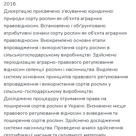
2018.
Дисертацію присвячено з’ясуванню юридичної
природи сорту рослин як об’єкта аграрних
правовідносин. Встановлено і обґрунтовано
атрибутивні ознаки сорту рослин як об’єкта аграрних
правовідносин. Виокремлено основні етапи
впровадження і використання сорту рослин в
сільськогосподарському виробництві. Здійснено
періодизацію аграрно-правового регулювання
відносин селекції рослин і насінництва. Виділено
систему основних принципів правового регулювання
впровадження і використання сортів рослин у
сільсько-господарському виробництві.
Досліджено процедуру отримання права на
поширення сортів рослин в Україні. Визначено місце
правового регулювання відносин з виведення та
поширення сортів рослин. Здійснено дослідження
системи насінництва. Проведено аналіз здійснення
сертифікації насіння та садивного матеріалу.