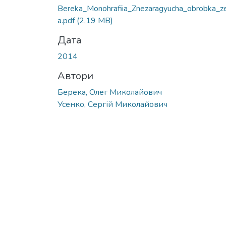
Bereka_Monohrafiia_Znezaragyucha_obrobka_z
a.pdf
(2,19 MB)
Дата
2014
Автори
Берека, Олег Миколайович
Усенко, Сергій Миколайович