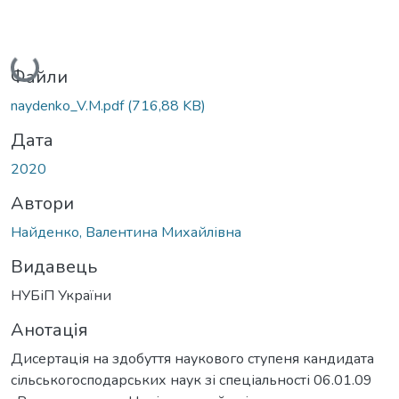
Вантажиться...
Файли
naydenko_V.M.pdf
(716,88 KB)
Дата
2020
Автори
Найденко, Валентина Михайлівна
Видавець
НУБіП України
Анотація
Дисертація на здобуття наукового ступеня кандидата
сільськогосподарських наук зі спеціальності 06.01.09