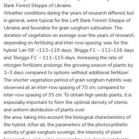
Bank Forest Steppe of Ukraine.
Weather conditions during the years of research differed, but
in general, were typical for the Left Bank Forest-Steppe of
Ukraine and favorable for grain sorghum cultivation. The
duration of vegetation on average over the years of research,
depending on fertilizing and inter-row spacing, was for the
hybrid ‘Lan 59’ –113–119 days; ‘Brigga F1’ – 112–116 days
and ‘Burggo F1’ – 111–115 days. Increasing the rate of
nitrogen fertilizers prolongs the growing season of plants by
1–3 days compared to options without additional fertilizer.
The shorter vegetation period of grain sorghum hybrids was
observed at an inter-row spacing of 70 cm, compared to
inter-row spacing of 35 cm. To obtain high yields plants, it is
especially important to form the optimal density of stems
and uniform distribution of plants over
the area, taking into account the biological characteristics of
the hybrid. After all, the parameters of the photosynthetic
activity of grain sorghum sowings, the intensity of plant