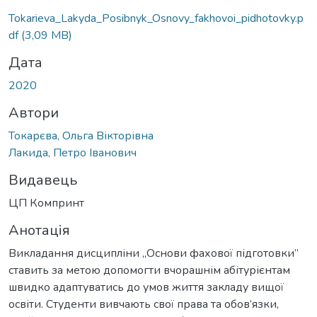
Tokarieva_Lakyda_Posibnyk_Osnovy_fakhovoi_pidhotovky.p
df
(3,09 MB)
Дата
2020
Автори
Токарєва, Ольга Вікторівна
Лакида, Петро Іванович
Видавець
ЦП Компринт
Анотація
Викладання дисципліни ,,Основи фахової підготовки”
ставить за метою допомогти вчорашнім абітурієнтам
швидко адаптуватись до умов життя закладу вищої
освіти. Студенти вивчають свої права та обов’язки,