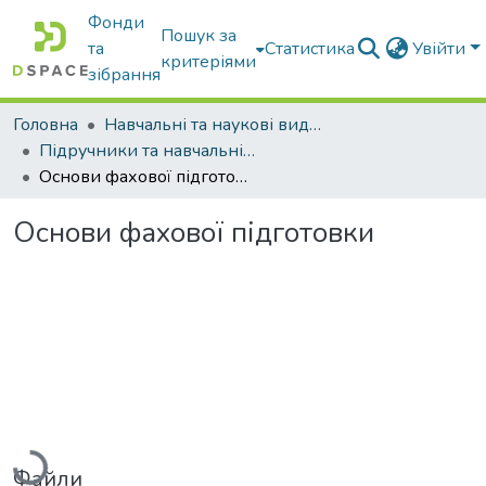
Фонди
Пошук за
та
Статистика
Увійти
критеріями
зібрання
Головна
Навчальні та наукові видання
Підручники та навчальні посібники
Основи фахової підготовки
Основи фахової підготовки
Вантажиться...
Файли