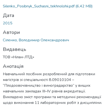
Silenko_Posibnyk_Suchasni_tekhnolohii.pdf
(6,42 MB)
Дата
2015
Автори
Сіленко, Володимир Олександрович
Видавець
ТОВ «Нілан-ЛТД»
Анотація
Навчальний посібник розроблений для підготовки
магістрів зі спеціальності 8.09010104 –
“Плодоовочівництво і виноградарство” у вищих
навчальних закладах ІІІ–ІV рівнів акредитації.
Викладено зміст програми та методичні рекомендації
щодо виконання 11 лабораторних робіт з дисципліни.