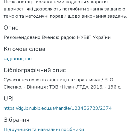
Після анотації кожної теми подаються короткі
відомості, які дозволяють поглибити знання за даною
темою та методичні поради щодо виконання завдань.
Опис
Рекомендовано Вченою радою НУБіП України
Ключові слова
cадівництво
Бібліографічний опис
Сучасні технології садівництва : практикум / В. О.
Сіленко. - Вінниця : ТОВ «Нілан-ЛТД», 2015. - 196 с.
URI
https://dglib.nubip.edu.ua/handle/123456789/2374
Зібрання
Підручники та навчальні посібники