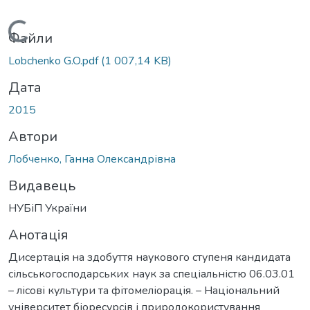
Вантажиться...
Файли
Lobchenko G.O.pdf
(1 007,14 KB)
Дата
2015
Автори
Лобченко, Ганна Олександрівна
Видавець
НУБіП України
Анотація
Дисертація на здобуття наукового ступеня кандидата
сільськогосподарських наук за спеціальністю 06.03.01
– лісові культури та фітомеліорація. – Національний
університет біоресурсів і природокористування