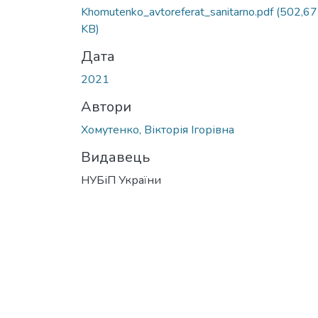
Khomutenko_avtoreferat_sanitarno.pdf
(502,67
KB)
Дата
2021
Автори
Хомутенко, Вікторія Ігорівна
Видавець
НУБіП України