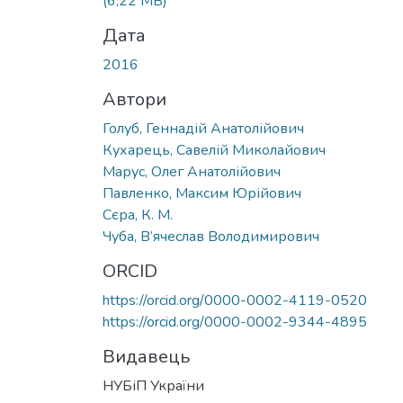
(6,22 MB)
Дата
2016
Автори
Голуб, Геннадій Анатолійович
Кухарець, Савелій Миколайович
Марус, Олег Анатолійович
Павленко, Максим Юрійович
Сєра, К. М.
Чуба, В’ячеслав Володимирович
ORCID
https://orcid.org/0000-0002-4119-0520
https://orcid.org/0000-0002-9344-4895
Видавець
НУБіП України