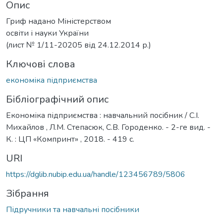
Опис
Гриф надано Міністерством
освіти і науки України
(лист № 1/11-20205 від 24.12.2014 р.)
Ключові слова
економіка підприємства
Бібліографічний опис
Економіка підприємства : навчальний посібник / С.І.
Михайлов , Л.М. Степасюк, С.В. Городенко. - 2-ге вид. -
К. : ЦП «Компринт» , 2018. - 419 с.
URI
https://dglib.nubip.edu.ua/handle/123456789/5806
Зібрання
Підручники та навчальні посібники