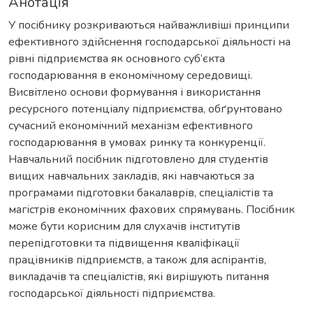
Анотація
У посібнику розкриваються найважливіші принципи
ефективного здійснення господарської діяльності на
рівні підприємства як основного суб‘єкта
господарювання в економічному середовищі.
Висвітлено основи формування і використання
ресурсного потенціалу підприємства, обґрунтовано
сучасний економічний механізм ефективного
господарювання в умовах ринку та конкуренції.
Навчальний посібник підготовлено для студентів
вищих навчальних закладів, які навчаються за
програмами підготовки бакалаврів, спеціалістів та
магістрів економічних фахових спрямувань. Посібник
може бути корисним для слухачів інститутів
перепідготовки та підвищення кваліфікації
працівників підприємств, а також для аспірантів,
викладачів та спеціалістів, які вирішують питання
господарської діяльності підприємства.