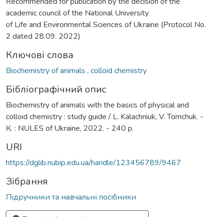
Recommended for publication by the decision of the
academic council of the National University
of Life and Environmental Sciences of Ukraine (Protocol No.
2 dated 28.09. 2022)
Ключові слова
Biochemistry of animals
,
colloid chemistry
Бібліографічний опис
Biochemistry of animals with the basics of physical and
colloid chemistry : study guide / L. Kalachniuk, V. Tomchuk. -
К. : NULES of Ukraine, 2022. - 240 p.
URI
https://dglib.nubip.edu.ua/handle/123456789/9467
Зібрання
Підручники та навчальні посібники