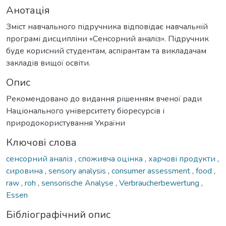
Анотація
Зміст навчального підручника відповідає навчальній
програмі дисципліни «Сенсорний аналіз». Підручник
буде корисний студентам, аспірантам та викладачам
закладів вищої освіти.
Опис
Рекомендовано до видання рішенням вченої ради
Національного університету біоресурсів і
природокористування України
Ключові слова
сенсорний аналіз
,
споживча оцінка
,
харчові продукти
,
сировина
,
sensory analysis
,
consumer assessment
,
food
,
raw
,
roh
,
sensorische Analyse
,
Verbraucherbewertung
,
Essen
Бібліографічний опис