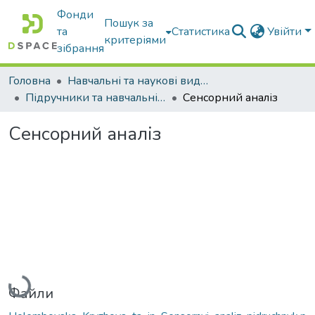
Фонди
Пошук за
та
Статистика
Увійти
критеріями
зібрання
Головна
Навчальні та наукові видання
Підручники та навчальні посібники
Сенсорний аналіз
Сенсорний аналіз
Вантажиться...
Файли