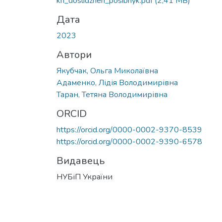
kh_doslidzhen_posibnyk.pdf
(2,41 MB)
Дата
2023
Автори
Якубчак, Ольга Миколаївна
Адаменко, Лідія Володимирівна
Таран, Тетяна Володимирівна
ORCID
https://orcid.org/0000-0002-9370-8539
https://orcid.org/0000-0002-9390-6578
Видавець
НУБіП України