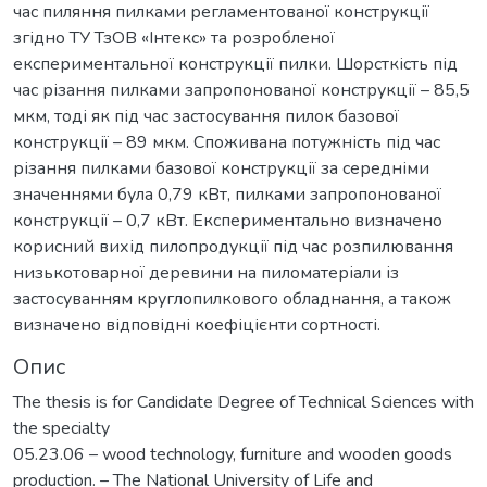
час пиляння пилками регламентованої конструкції
згідно ТУ ТзОВ «Інтекс» та розробленої
експериментальної конструкції пилки. Шорсткість під
час різання пилками запропонованої конструкції – 85,5
мкм, тоді як під час застосування пилок базової
конструкції – 89 мкм. Споживана потужність під час
різання пилками базової конструкції за середніми
значеннями була 0,79 кВт, пилками запропонованої
конструкції – 0,7 кВт. Експериментально визначено
корисний вихід пилопродукції під час розпилювання
низькотоварної деревини на пиломатеріали із
застосуванням круглопилкового обладнання, а також
визначено відповідні коефіцієнти сортності.
Опис
The thesis is for Candidate Degree of Technical Sciences with
the specialty
05.23.06 – wood technology, furniture and wooden goods
production. – The National University of Life and