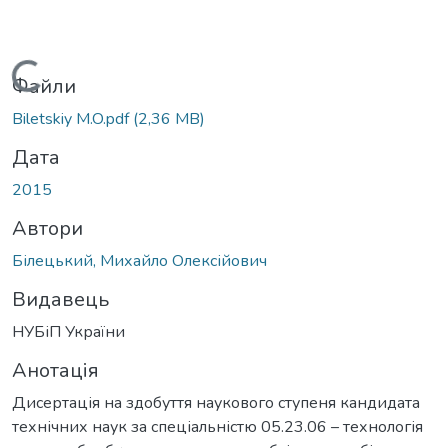
Вантажиться...
Файли
Biletskiy M.O.pdf
(2,36 MB)
Дата
2015
Автори
Білецький, Михайло Олексійович
Видавець
НУБіП України
Анотація
Дисертація на здобуття наукового ступеня кандидата
технічних наук за спеціальністю 05.23.06 – технологія