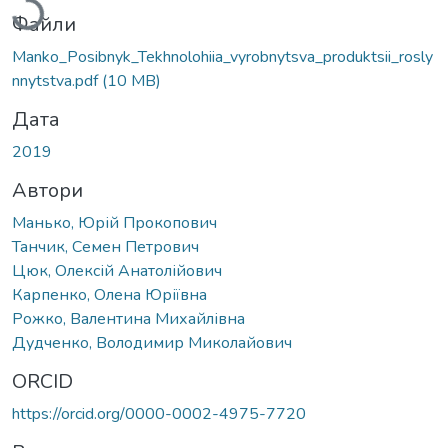
Файли
Manko_Posibnyk_Tekhnolohiia_vyrobnytsva_produktsii_rosly
nnytstva.pdf
(10 MB)
Дата
2019
Автори
Манько, Юрій Прокопович
Танчик, Семен Петрович
Цюк, Олексій Анатолійович
Карпенко, Олена Юріївна
Рожко, Валентина Михайлівна
Дудченко, Володимир Миколайович
ORCID
https://orcid.org/0000-0002-4975-7720