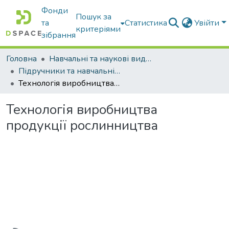
Фонди
Пошук за
та
Статистика
Увійти
критеріями
зібрання
Головна
Навчальні та наукові видання
Підручники та навчальні посібники
Технологія виробництва продукції рослинництва
Технологія виробництва
продукції рослинництва
Вантажиться...