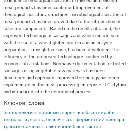
to influence rheological indicators of minced and finished
meat products has been confirmed. Improvement of
rheological indicators, structures, microbiological indicators of
meat products has been proved due to the introduction of
selected components. Based on the results obtained, the
improved technology of sausages and whole muscle ham
with the use of a wheat gluten protein and an enzyme
preparation – transglutaminase, has been developed. The
efficiency of the proposed technology is confirmed by
economical calculations. Normative documentation for boiled
sausages using vegetable raw materials has been
developed and approved. Improved technology has been
implemented on the meat processing enterprise LLC «Tytan»,
and introduced into the educational process.
Ключові слова
біотехнологічні прийоми
,
варені ковбасні вироби
,
технологія
,
якість
,
безпечність
,
ферментний препарат
трансглютаміназа
,
пшеничний білок глютен
,