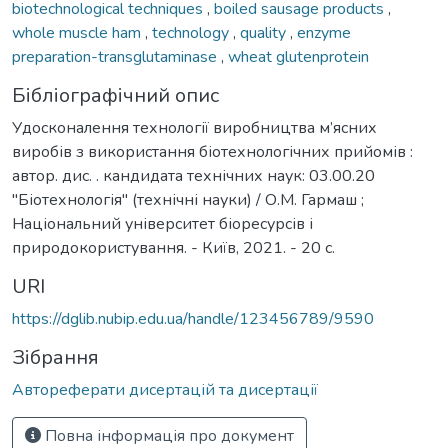
biotechnological techniques
,
boiled sausage products
,
whole muscle ham
,
technology
,
quality
,
enzyme
preparation-transglutaminase
,
wheat glutenprotein
Бібліографічний опис
Удосконалення технології виробництва м’ясних
виробів з використання біотехнологічних прийомів :
автор. дис. . кандидата технічних наук: 03.00.20
"Біотехнологія" (технічні науки) / О.М. Гармаш ;
Національний університет біоресурсів і
природокористування. - Київ, 2021. - 20 с.
URI
https://dglib.nubip.edu.ua/handle/123456789/9590
Зібрання
Автореферати дисертацій та дисертації
Повна інформація про документ