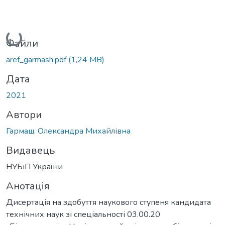
Вантажиться...
Файли
aref_garmash.pdf
(1,24 MB)
Дата
2021
Автори
Гармаш, Олександра Михайлівна
Видавець
НУБіП України
Анотація
Дисертація на здобуття наукового ступеня кандидата
технічних наук зі спеціальності 03.00.20