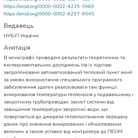
https://orcid.org/0000-0002-4235-3969
https://orcid.org/0000-0002-6297-9045
Видавець
НУБіП України
Анотація
В монографії приведені результати теоретичних та
експериментальних досліджень На їх підставі
запропоновано автоматизований тепловий пункт який
за умови використання спеціального програмного
забезпечення здатен реалізовувати такі функції:
вимірювання температури теплоносія у подавальному і
зворотному трубопроводах; захист системи від
завищення температури зворотної води, що
повертається до джерела теплопостачання; передачу
даних про значення вимірюваних і обчислюваних
величин, а також уставок від контролера до ПЕОМ;