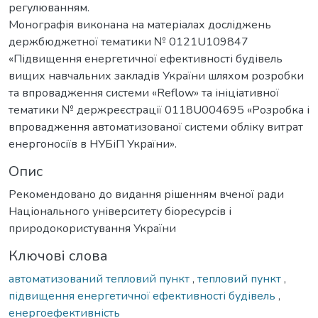
регулюванням.
Монографія виконана на матеріалах досліджень
держбюджетної тематики № 0121U109847
«Підвищення енергетичної ефективності будівель
вищих навчальних закладів України шляхом розробки
та впровадження системи «Reflow» та ініціативної
тематики № держреєстрації 0118U004695 «Розробка і
впровадження автоматизованої системи обліку витрат
енергоносіїв в НУБіП України».
Опис
Рекомендовано до видання рішенням вченої ради
Національного університету біоресурсів і
природокористування України
Ключові слова
автоматизований тепловий пункт
,
тепловий пункт
,
підвищення енергетичної ефективності будівель
,
енергоефективність