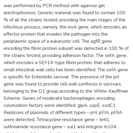
was performed by PCR method with agarose gel
electrophoresis. Genetic material was found to contain 100
% of all the strains tested, providing the main stages of the
infectious process, namely: the invA gene, which encodes an
effector protein that invades the pathogen into the
periplasmic space of a eukaryotic cell. The agfB gene
encoding the fibrin protein subunit was detected in 100 % of
the strains tested, providing adhesion factor. The sefA gene,
which encodes a SEF14-type fibrin protein, that adheres to
small intestinal wall cells has been identified. The sefA gene
is specific for Enteritidis serovar. The presence of the prt
gene was found to provide cell wall synthesis in serovars
belonging to the D1 group according to the White-Kauffman
Scheme. Genes of moderate bacteriophages encoding
colonization factors were identified: gipA, sopE, sodC1.
Replicons of plasmids of different types – pN, pFIA, pFIIA
were detected. Tetracycline resistance gene – tetG,
sulfonamide resistance gene – sul1 and integron In104,