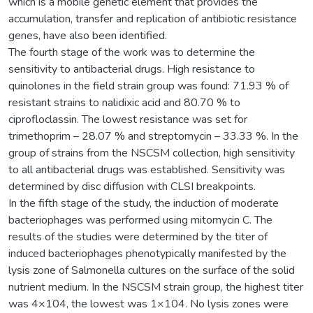
which is a mobile genetic element that provides the
accumulation, transfer and replication of antibiotic resistance
genes, have also been identified.
The fourth stage of the work was to determine the
sensitivity to antibacterial drugs. High resistance to
quinolones in the field strain group was found: 71.93 % of
resistant strains to nalidixic acid and 80.70 % to
ciprofloclassin. The lowest resistance was set for
trimethoprim – 28.07 % and streptomycin – 33.33 %. In the
group of strains from the NSCSM collection, high sensitivity
to all antibacterial drugs was established. Sensitivity was
determined by disc diffusion with CLSI breakpoints.
In the fifth stage of the study, the induction of moderate
bacteriophages was performed using mitomycin C. The
results of the studies were determined by the titer of
induced bacteriophages phenotypically manifested by the
lysis zone of Salmonella cultures on the surface of the solid
nutrient medium. In the NSCSM strain group, the highest titer
was 4×104, the lowest was 1×104. No lysis zones were