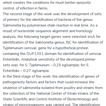
which creates the conditions for much better epizootic
control. of infection in farms.
The second stage of the work was the development of sets
of primers for the identification of bacteria of the genus
Salmonella by polymerase chain reaction in real time. As a
result of nucleotide sequence alignment and homology
analysis, the following target genes were selected: invA for
identification of the Salmonella genus, fliC for identification of
Typhimurium serovar, gene for a hypothetical protein
containing the DUF1391 domain for identification of serovar
Enteritidis. Analytical sensitivity of the developed primer
sets was: for S. Typhimurium – 0.25 ng/sample; for S.
Enteritidis – 0.27 ng/sample.
In the third stage of the work, the identification of genes of
pathogenicity factors and factors that could increase the
virulence of salmonella isolated from poultry and strains from
the collection of the National Center of Strain strains of the
State Scientific and Control Institute of Biotechnology and
strains of microorganisms was carried out. The identification